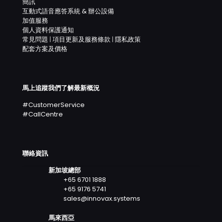
簡訊
互動式語音應答系統 & 辦公設備
加值服務
個人資料保護通知
常見問題
|
項目更新及服務條款
|
隱私政策
配套方案及價格
馬上追蹤我們了解最新概況
#CustomerService
#CallCentre
聯絡資訊
新加坡總部
+65 6701 1888
+65 9176 5741
sales@innovax.systems
馬來西亞