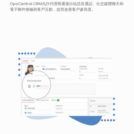
OpsCentral CRM允許代理商通過出站語音通話、社交媒體聊天和
電子郵件積極與客戶互動，從而改善客戶參與度。